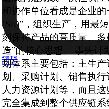
和协作单位看成是企业的
(SE)”，组织生产，用
刻保持产品的高质量、多
造”的核心思想。 事先计
资源下载
划体系主要包括：主生产
联系我们
划、采购计划、销售执行
人力资源计划等，而且这
完全集成到整个供应链系统