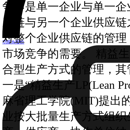
争不是单一企业与单一企
应链与另一个企业供应链
对整个企业供应链的管理
功能&报价
市场竞争的需要。 精益生
合型生产方式的管理，其
一是“精益生产LP(Lean P
麻省理工学院(MIT)提
业按大批量生产方式组织