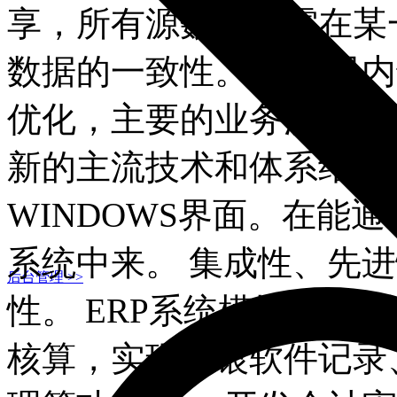
享，所有源数据只需在某
数据的一致性。 对公司
优化，主要的业务流程实
新的主流技术和体系结构：B
WINDOWS界面。在能
系统中来。 集成性、先
后台管理 >>
性。 ERP系统模块 一、
核算，实现收银软件记录