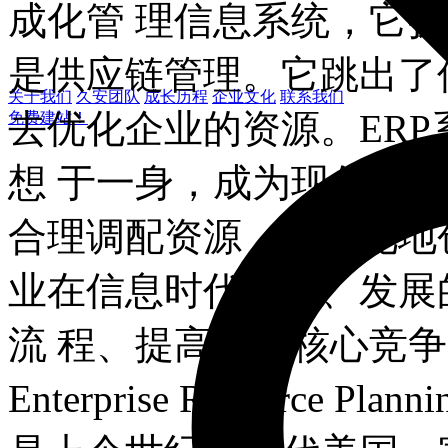
成化管 理信息系统，它扩
是供应链管理。它跳出了
关于我们
久安团队
成长历程
企业文化
联系我们
去优化企业的资源。ER
免费建站！
想 于一身，成为现代企
合理调配资源，最大化地
业在信息时代生存、发展
流 程、提高企业核心竞争
Enterprise Resourc