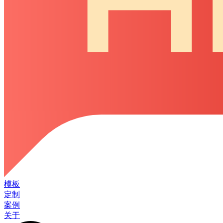
模板
定制
案例
关于