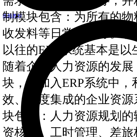
需求、随时调整库存，并
制模块包含：为所有的物
视频教程
收发料等日常业务等。 八
以往的ERP系统基本是
随着企业人力资源的发展
块，被加入ERP系统中，
效、高度集成的企业资源系
块包含：人力资源规划的
资核算、工时管理、差旅核