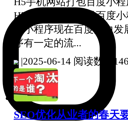
H5手机网站打包百度小程
H5手机网站封装成百度小
度小程序现在百度大力发
序有一定的流...
|
2025-06-14
阅读数：146
SEO优化从业者的春天