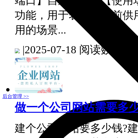
端口】自适应站点【使用
功能，用于表单提交前供
用的场景...
|
2025-07-18
阅读数：361
后台管理 >>
做一个公司网站需要多
建个公司网站要多少钱?