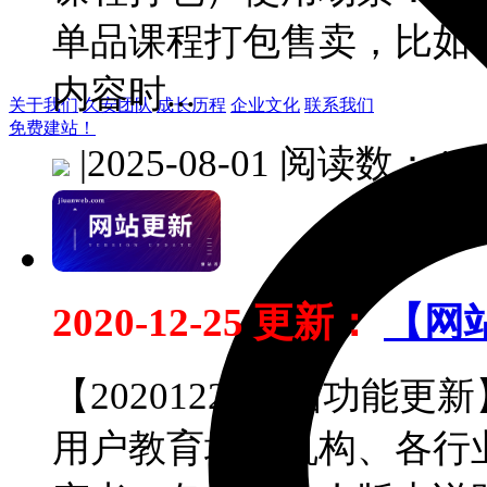
单品课程打包售卖，比如
内容时...
关于我们
久安团队
成长历程
企业文化
联系我们
免费建站！
|
2025-08-01
阅读数：442
2020-12-25 更新：
【网
【20201225网站功能
用户教育培训机构、各行