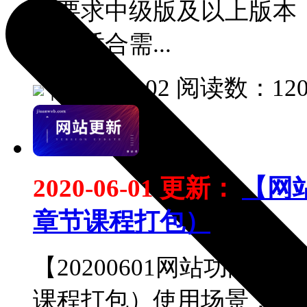
布要求中级版及以上版本
景】适合需...
|
2025-08-02
阅读数：120
2020-06-01 更新：
【网
章节课程打包）
【20200601网站功能
课程打包）使用场景：企