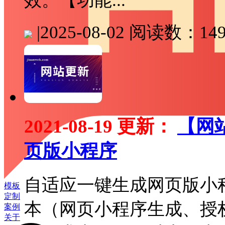
效。【功能...
|
2025-08-02
阅读数：149
2021-08-19 更新：
【网
页版小程序
自适应一键生成网页版小
模板
定制
本（网页小程序生成、授
案例
关于