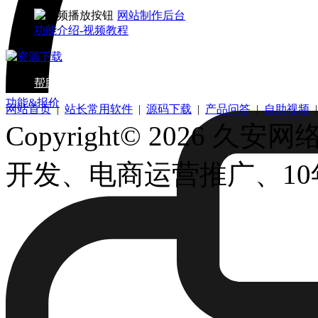
网站制作后台
功能介绍-视频教程
帮助中心
资源下载
视频教程
功能&报价
网站首页
|
站长常用软件
|
源码下载
|
产品问答
|
自助视频
Copyright© 2026 久安网络.
开发、电商运营推广、1