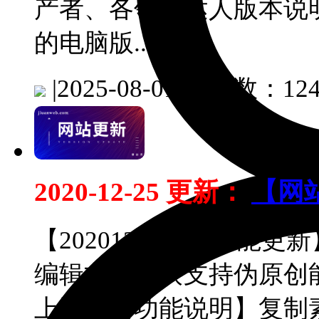
产者、各领域达人版本说
的电脑版...
|
2025-08-01
阅读数：124
2020-12-25 更新：
【网
【20201225网站功能
编辑文章模块支持伪原创
上版本【功能说明】复制