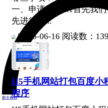
一、申请备案1.1首先我
先进行网...
|
2025-06-16
阅读数：139
H5手机网站打包百度小
程序
图文教程