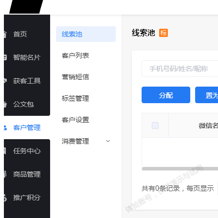
功能&报价