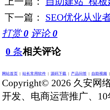
上一篇：
自助建站_模板
下一篇：
SEO优化从业
打赏
0
评论
0
0
条
相关评论
帮助中心
资源下载
视频教程
网站首页
|
站长常用软件
|
源码下载
|
产品问答
|
自助视频
Copyright© 2026 久安网络.
开发、电商运营推广、1