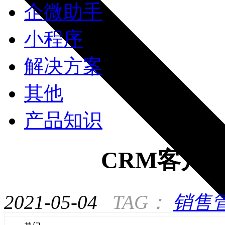
企微助手
小程序
解决方案
其他
产品知识
CRM客户
2021-05-04
TAG：
销售