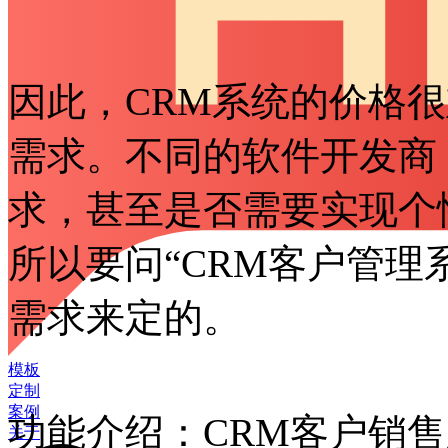
因此，CRM系统的价格
需求。不同的软件开发商
求，甚至是否需要实现个
所以要问“CRM客户管理
需求来定的。
模板
定制
案例
功能介绍：CRM客户销
关于