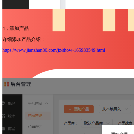
4，添加产品
详细添加产品介绍：
https://www.jianzhan80.com/jz/show-165933549.html
模板
定制
案例
关于