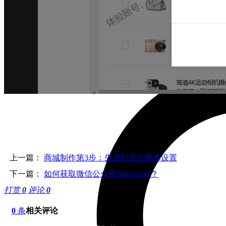
关于我们
久安团队
成长历程
企业文化
联系我们
免费建站！
上一篇：
商城制作第3步：先进行后台基本设置
下一篇：
如何获取微信公众号AppSecret？
打赏
0
评论
0
0
条
相关评论