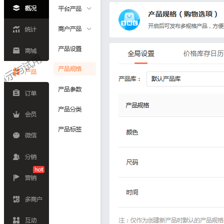
H5教育系统
行业方案
社区团购
当面付
日用百货
美妆行业
宠物门店
更多...
更多 >