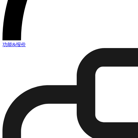
功能&报价