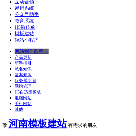
互动营销
易销系统
公众号助手
教育系统
H5微传单
模板建站
轻站小程序
网站制作教程：
产品更新
新手指引
域名知识
备案知识
服务器空间
网站管理
H5自适应模板
电脑网站
手机网站
其他
河南模板建站
致
有需求的朋友