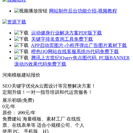
网站制作后台功能介绍-视频教程
运动健身行业解决方案PDF版下载
关键字排名查询工具免费下载
APP启动页图片-小程序弹出广告图片素材下载
橙色QQ网站在线客服系统JS代码免费下载
腾讯上古世纪jQuery焦点图代码_PC版BANNER
滚动JS效果代码免费下载
河南模板建站报价
SEO关键字优化&云图设计等完整解决方案！
定期升级！一对一指导培训和代运营服务！
展示初级(免费)
0
元/年
原价：
299
元/年
免费建站
海量模板、素材工厂
在线投
票、在线表单等
适合小规模公司、个人
使用
PC、手机版、H5