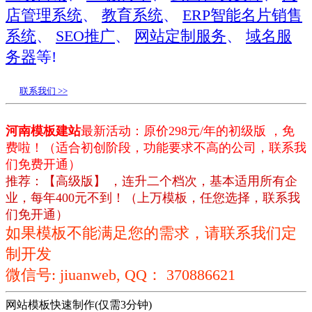
店管理系统
、
教育系统
、
ERP智能名片销售
系统
、
SEO推广
、
网站定制服务
、
域名服
务器
等!
联系我们 >>
河南模板建站
最新活动：原价298元/年的初级版 ，免
费啦！（适合初创阶段，功能要求不高的公司，联系我
们免费开通）
推荐：【高级版】 ，连升二个档次，基本适用所有企
业，每年400元不到！（上万模板，任您选择，联系我
们免开通）
如果模板不能满足您的需求，请联系我们定
制开发
微信号: jiuanweb, QQ： 370886621
网站模板快速制作(仅需3分钟)