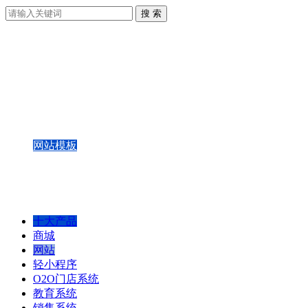
网站模板
网站定制
功能&报价
网站案例
网站后台演示
十大产品
商城
网站
轻小程序
O2O门店系统
教育系统
销售系统