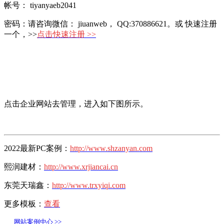
帐号：
tiyanyaeb2041
密码：请咨询微信： jiuanweb， QQ:370886621。或 快速注册
一个，>>
点击快速注册 >>
点击企业网站去管理，进入如下图所示。
2022最新PC案例：
http://www.shzanyan.com
熙润建材：
http://www.xrjiancai.cn
东莞天瑞鑫：
http://www.trxyiqi.com
更多模板：
查看
网站案例中心 >>