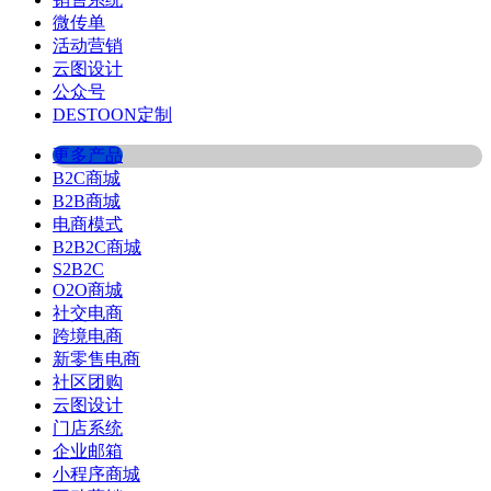
微传单
活动营销
云图设计
公众号
DESTOON定制
更多产品
B2C商城
B2B商城
电商模式
B2B2C商城
S2B2C
O2O商城
社交电商
跨境电商
新零售电商
社区团购
云图设计
门店系统
企业邮箱
小程序商城