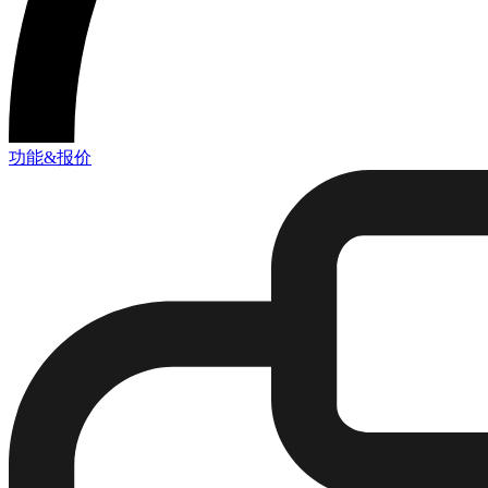
功能&报价