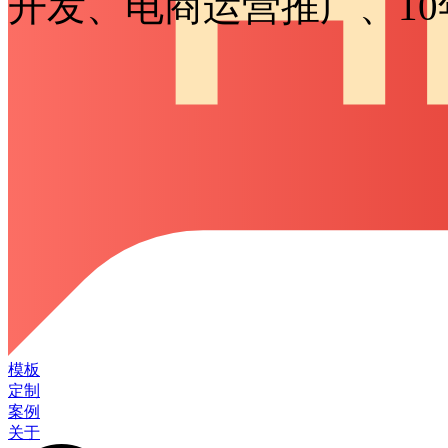
开发、电商运营推广、1
模板
定制
案例
关于