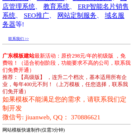
店管理系统
、
教育系统
、
ERP智能名片销售
系统
、
SEO推广
、
网站定制服务
、
域名服
务器
等!
联系我们 >>
广东模板建站
最新活动：原价298元/年的初级版 ，免
费啦！（适合初创阶段，功能要求不高的公司，联系我
们免费开通）
推荐：【高级版】 ，连升二个档次，基本适用所有企
业，每年400元不到！（上万模板，任您选择，联系我
们免开通）
如果模板不能满足您的需求，请联系我们定
制开发
微信号: jiuanweb, QQ： 370886621
网站模板快速制作(仅需3分钟)