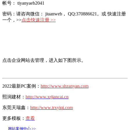
帐号：
tiyanyaeb2041
密码：请咨询微信： jiuanweb， QQ:370886621。或 快速注册
一个，>>
点击快速注册 >>
点击企业网站去管理，进入如下图所示。
2022最新PC案例：
http://www.shzanyan.com
熙润建材：
http://www.xrjiancai.cn
东莞天瑞鑫：
http://www.trxyiqi.com
更多模板：
查看
网站案例中心 >>