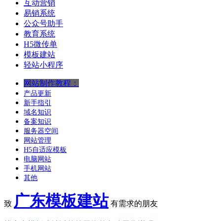
互动营销
易销系统
公众号助手
教育系统
H5微传单
模板建站
轻站小程序
网站制作教程：
产品更新
新手指引
域名知识
备案知识
服务器空间
网站管理
H5自适应模板
电脑网站
手机网站
其他
广东模板建站
致
有需求的朋友