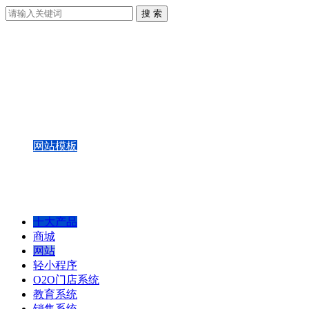
网站模板
网站定制
功能&报价
网站案例
网站后台演示
十大产品
商城
网站
轻小程序
O2O门店系统
教育系统
销售系统