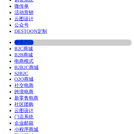
微传单
活动营销
云图设计
公众号
DESTOON定制
更多产品
B2C商城
B2B商城
电商模式
B2B2C商城
S2B2C
O2O商城
社交电商
跨境电商
新零售电商
社区团购
云图设计
门店系统
企业邮箱
小程序商城