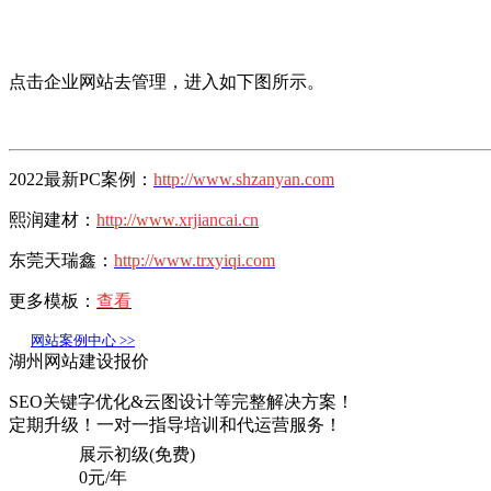
点击企业网站去管理，进入如下图所示。
2022最新PC案例：
http://www.shzanyan.com
熙润建材：
http://www.xrjiancai.cn
东莞天瑞鑫：
http://www.trxyiqi.com
更多模板：
查看
网站案例中心 >>
湖州网站建设报价
SEO关键字优化&云图设计等完整解决方案！
定期升级！一对一指导培训和代运营服务！
展示初级(免费)
0
元/年