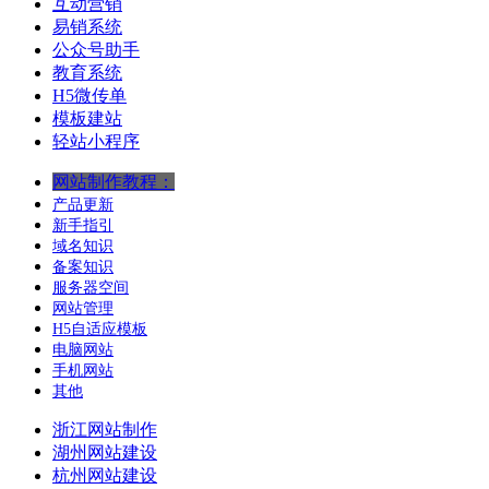
互动营销
易销系统
公众号助手
教育系统
H5微传单
模板建站
轻站小程序
网站制作教程：
产品更新
新手指引
域名知识
备案知识
服务器空间
网站管理
H5自适应模板
电脑网站
手机网站
其他
浙江网站制作
湖州网站建设
杭州网站建设