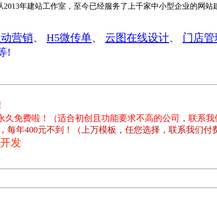
13年建站工作室，至今已经服务了上千家中小型企业的网站建设服务
互动营销
、
H5微传单
、
云图在线设计
、
门店管
等!
!
 ，永久免费啦！（适合初创且功能要求不高的公司，联系
，每年400元不到！（上万模板，任您选择，联系我们付
开发