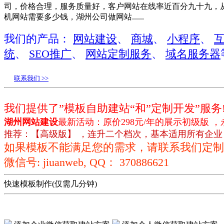
司，价格合理，服务质量好，客户网站在线率近百分九十九，从20
机网站需要多少钱，湖州公司做网站......
我们的产品：
网站建设
、
商城
、
小程序
、
统
、
SEO推广
、
网站定制服务
、
域名服务器
联系我们 >>
我们提供了”模板自助建站“和”定制开发”服务
湖州网站建设
最新活动：原价298元/年的展示初级版
推荐：【高级版】 ，连升二个档次，基本适用所有企业
如果模板不能满足您的需求，请联系我们定制
微信号: jiuanweb, QQ： 370886621
快速模板制作(仅需几分钟)