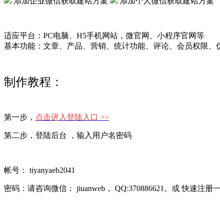
添加企业微信获取建站方案
添加个人微信获取建站方案
适应平台：PC电脑、H5手机网站，微官网、小程序官网等
基本功能：文章、产品、营销、统计功能、评论、会员权限、伪
制作教程：
第一步，
点击进入登陆入口 >>
第二步，登陆后台 ，输入用户名密码
帐号：
tiyanyaeb2041
密码：请咨询微信： jiuanweb， QQ:370886621。或 快速注册