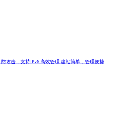
防攻击，支持IPv6
高效管理
建站简单，管理便捷