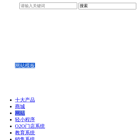
网站模板
网站定制
功能&报价
网站案例
网站后台演示
十大产品
商城
网站
轻小程序
O2O门店系统
教育系统
销售系统