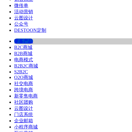
微传单
活动营销
云图设计
公众号
DESTOON定制
更多产品
B2C商城
B2B商城
电商模式
B2B2C商城
S2B2C
O2O商城
社交电商
跨境电商
新零售电商
社区团购
云图设计
门店系统
企业邮箱
小程序商城