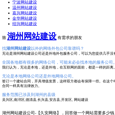
宁波网站建设
温州网站建设
嘉兴网站建设
金华网站建设
绍兴网站建设
湖州网站建设
致
有需求的朋友
找
湖州网站建设
以外的网络外包公司靠谱吗？
无论是湖州网站建设公司还是外地外包服务公司，可以为您提供几乎没
全国各地都有很多的网络公司，可能未必会找本地的服务公司
我们认为，无论是本地，还是外地，在互联网的面前，都是一样的距离
无论是本地网络公司还是外地网络公司。
签订一个建站合同，开具增值发票，这样双方都会有保障一些。在这个
合同一样具有法律效力。
服务范围已涉及到湖州的县级
吴兴区,南浔区,德清县,长兴县,安吉县,开发区, 网站建设
湖州网站建设公司-【久安网络】，回答做一个网站需要多少钱？