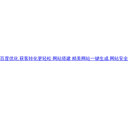
百度优化
获客转化更轻松
网站搭建
精美网站一键生成
网站安全