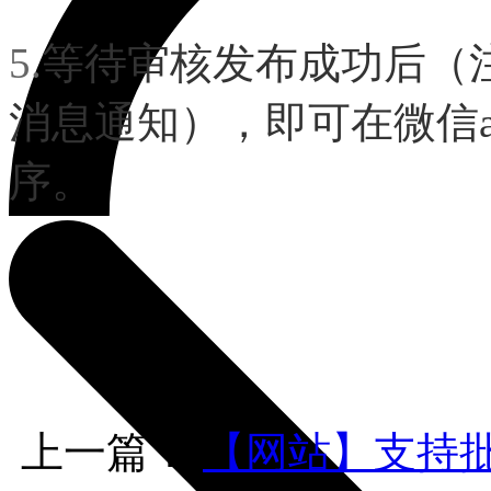
5.
等待审核发布成功后（
消息通知），即可在微信a
序。
上一篇：
【网站】支持