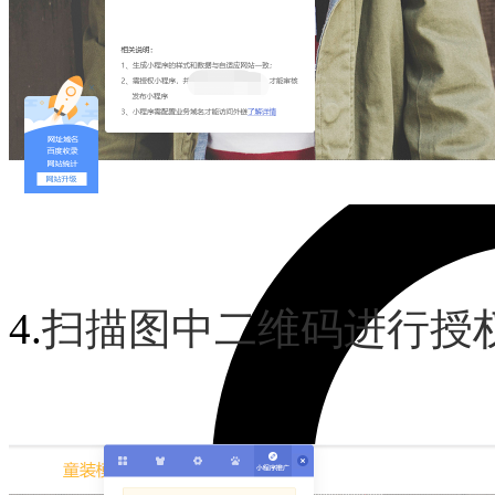
关于我们
久安团队
成长历程
企业文化
联系我们
免费建站！
4.
扫描图中二维码进行授权