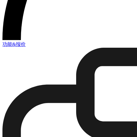
功能&报价