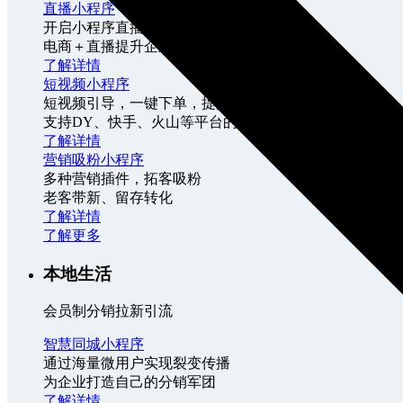
直播小程序
开启小程序直播卖货新时代
电商＋直播提升企业销售转化及复购
了解详情
短视频小程序
短视频引导，一键下单，提升成交率
支持DY、快手、火山等平台的导入
了解详情
营销吸粉小程序
多种营销插件，拓客吸粉
老客带新、留存转化
了解详情
了解更多
本地生活
会员制分销拉新引流
智慧同城小程序
通过海量微用户实现裂变传播
为企业打造自己的分销军团
了解详情