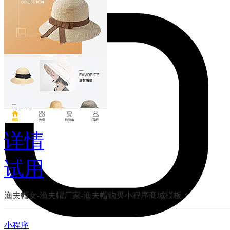
详情
试用
渔夫帽女-渔夫帽厂家-渔夫帽购买小程序商城模板
小程序