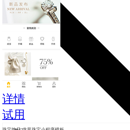
详情
试用
珠宝饰品-龙凤珠宝小程序模板