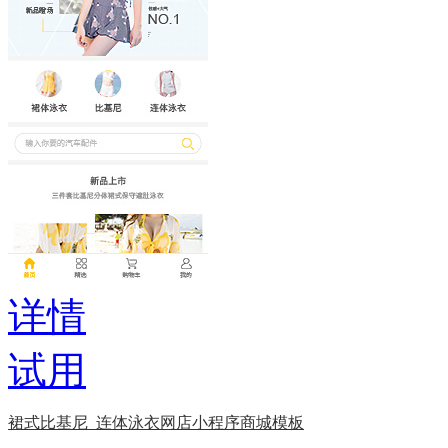
详情
试用
裙式比基尼_连体泳衣网店小程序商城模板