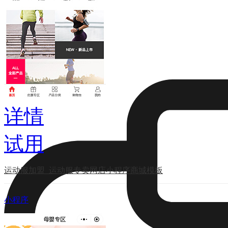
功能&报价
详情
试用
运动服加盟_运动服专卖网店小程序商城模板
小程序