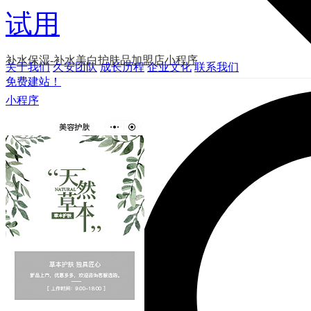
试用
补水保湿-补水美白护肤品加盟店小程序
关于我们
久安团队
成长历程
企业文化
联系我们
免费建站！
小程序