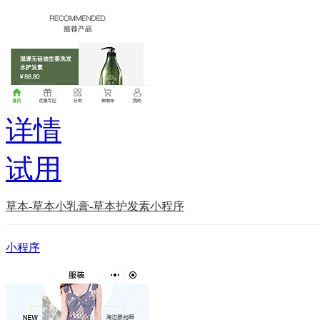
详情
试用
草本-草本小乳膏-草本护发素小程序
小程序