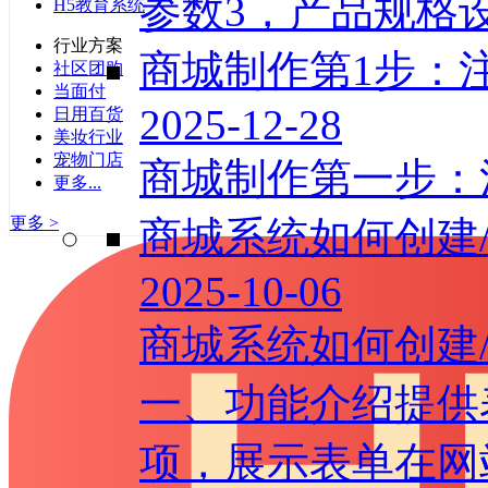
参数3，产品规格设
H5教育系统
行业方案
商城制作第1步：
社区团购
当面付
2025-12-28
日用百货
美妆行业
宠物门店
商城制作第一步：
更多...
商城系统如何创建/
更多 >
2025-10-06
商城系统如何创建/
一、功能介绍提供
项，展示表单在网站