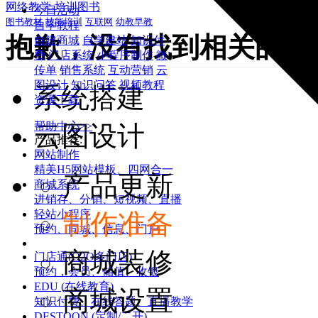
网络教学-培训图书
今日活动
图书教材
技能培训
互联网
幼教早教
自学教程
抱歉，没有找到相关的内
自建商城
自学建站
知识付
费
门店系统
小程序制作
微
传单
销售系统
互动营销
云
图设计
知识问答
视频教程
系统搭建
资源下载
帮助中心>>
云图设计
产品推荐:
网站制作
精美H5网站模板、四网合一
产品更新
商城系统
进销存、分销、短视频、直播
轻站小程序
制作准备
预约、同城、信息、门户
商城装修
门店通(O2O多门店)
预约，会员、储值、收银
EDU (在线教育)
商城设置
知识付费、在线答题、直播教学
DESTOON (定制/二开)