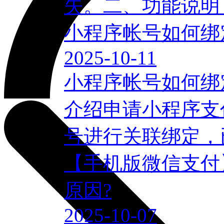
失。二、功能说明【
小程序帐号如何绑
2025-10-11
小程序帐号如何绑
介绍申请小程序支
号进行关联绑定，已
【手机版微信支付
原因?
2025-10-07