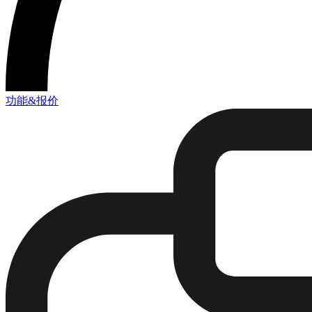
功能&报价