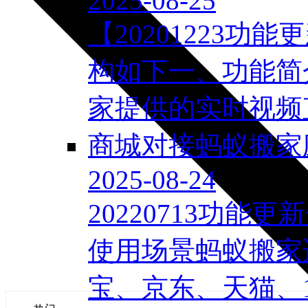
2025-08-25
【20201223
构如下一、功能简
家提供的实时视频直
商城对接蚂蚁搬家
2025-08-24
20220713功
使用场景蚂蚁搬家
宝、京东、天猫、16