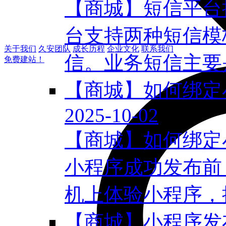
【商城】短信平台
台支持两种短信模
关于我们
久安团队
成长历程
企业文化
联系我们
信。业务短信主要是
免费建站！
【商城】如何绑定
2025-10-02
【商城】如何绑定
小程序成功发布前
机上体验小程序，提
【商城】小程序发