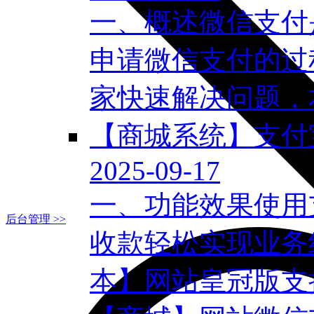
一、概述微信支付
申请微信支付的过
家快速解决问题，本
【商城系统】支付
2025-09-17
一、功能效果使用
后台管理 >>
收款轻松实现业务
本】网站皇冠版支持