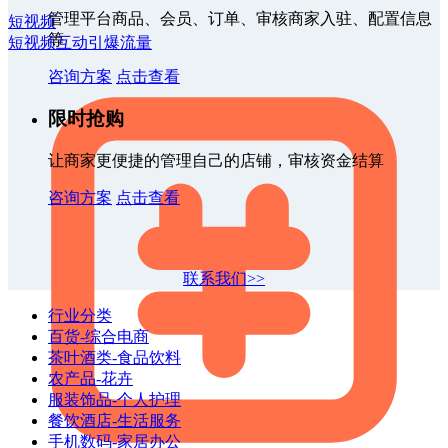
管理平台商品、会员、订单、审核商家入驻、配置信息
短视频
等
短视频互动引爆流量
咨询方案
点击查看
限时抢购
让商家更便捷的管理自己的店铺，审核资金结算
咨询方案
点击查看
联系我们>>
行业分类
百货-综合电商
茶叶酒类-食品饮料
农产品-花卉
服装饰品-个人护理
餐饮酒店-生活服务
手机数码-家居办公