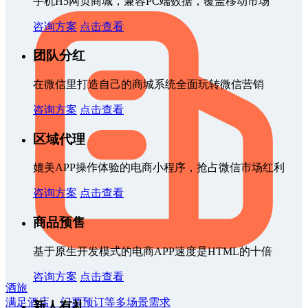
手机H5网页商城，兼容PC端数据，覆盖移动市场
咨询方案
点击查看
团队分红
在微信里打造自己的商城系统全面玩转微信营销
咨询方案
点击查看
区域代理
媲美APP操作体验的电商小程序，抢占微信市场红利
咨询方案
点击查看
商品预售
基于原生开发模式的电商APP速度是HTML的十倍
咨询方案
点击查看
酒旅
满足酒店、门票预订等多场景需求
新人有礼