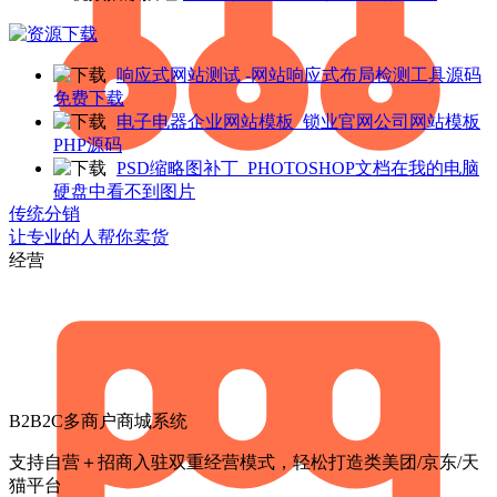
响应式网站测试 -网站响应式布局检测工具源码
免费下载
电子电器企业网站模板_锁业官网公司网站模板
PHP源码
PSD缩略图补丁_PHOTOSHOP文档在我的电脑
硬盘中看不到图片
传统分销
让专业的人帮你卖货
经营
B2B2C多商户商城系统
支持自营＋招商入驻双重经营模式，轻松打造类美团/京东/天
猫平台