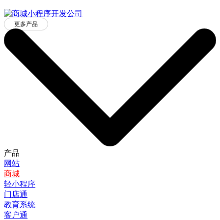
更多产品
产品
网站
商城
轻小程序
门店通
教育系统
客户通