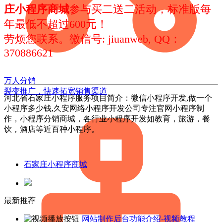
庄小程序商城
参与买二送二活动，标准版每
年最低不超过600元！
劳烦您联系。微信号: jiuanweb, QQ：
370886621
万人分销
裂变推广，快速拓宽销售渠道
河北省石家庄小程序服务项目简介：微信小程序开发,做一个
小程序多少钱,久安网络小程序开发公司专注官网小程序制
作，小程序分销商城，各行业小程序开发如教育，旅游，餐
饮，酒店等近百种小程序。
石家庄小程序商城
最新推荐
网站制作后台功能介绍-视频教程