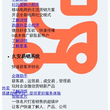
社区团购小程序
移动电商的主流营销方案
开启全新电商社交模式
了解详情
跑腿外卖小程序
微信好友互砍，快速传播
0成本推广获取新用户
了解详情
了解更多
久安易销系统
快速获客并转化
企微助手
获客易，运营易，成交易，管理易
玩转企业微信营销新产品
外卖
了解详情
搭建自有平台，提供更好服务体验
智能名片
一张名片打造销售的超级IP
让客户快速了解人、产品、公司