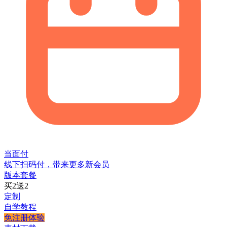
当面付
线下扫码付，带来更多新会员
版本套餐
买2送2
定制
自学教程
免注册体验