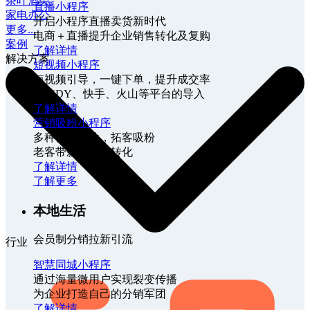
茶叶酒类
直播小程序
家电办公
开启小程序直播卖货新时代
更多...
电商＋直播提升企业销售转化及复购
案例
了解详情
解决方案
短视频小程序
短视频引导，一键下单，提升成交率
支持DY、快手、火山等平台的导入
了解详情
营销吸粉小程序
多种营销插件，拓客吸粉
老客带新、留存转化
了解详情
了解更多
本地生活
会员制分销拉新引流
行业
智慧同城小程序
通过海量微用户实现裂变传播
为企业打造自己的分销军团
了解详情